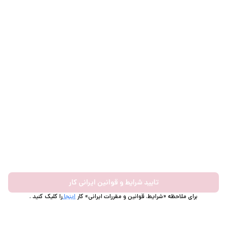
تایید شرایط و قوانین ایرانی کار
برای ملاحظه «شرایط، قوانین و مقررات ایرانی» کار
اینجا
را کلیک کنید .