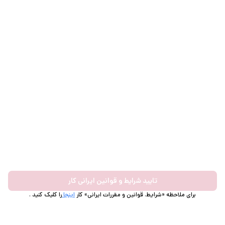
تایید شرایط و قوانین ایرانی کار
برای ملاحظه «شرایط، قوانین و مقررات ایرانی» کار
اینجا
را کلیک کنید .