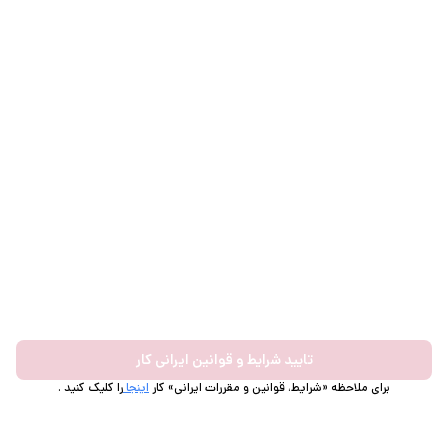
تایید شرایط و قوانین ایرانی کار
برای ملاحظه «شرایط، قوانین و مقررات ایرانی» کار
اینجا
را کلیک کنید .