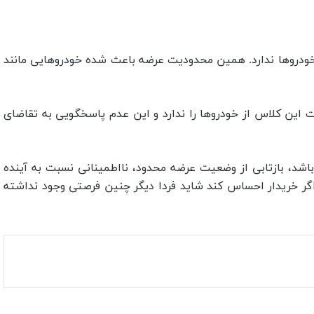
ز خودروها ندارد. همین محدودیت عرضه باعث شده خودروهایی مانند
ات این کلاس از خودروها را ندارد و این عدم پاسخگویی به تقاضای
اهای فوق‌لوکس باشد، بازتابی از وضعیت عرضه محدود، نااطمینانی نسبت به آینده
اگر خریدار احساس کند شاید فردا دیگر چنین فرصتی وجود نداشته