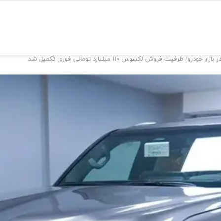
ودرو/ ظرفیت فروش لکسوس ۱۱۰ میلیارد تومانی فوری تکمیل شد