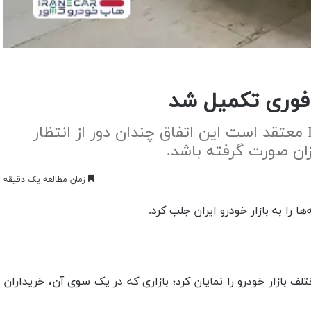
اقتصادنیوز: مهدی دادفر، دبیر انجمن واردکنندگان خودرو، با اشاره به فروش اخیر لکسوس LX600 معتقد است این اتفاق چندان دور از انتظار
زان صورت گرفته باشد.
زمان مطالعه یک دقیقه
ازار خودرو را نمایان کرد؛ بازاری که در یک سوی آن، خریداران