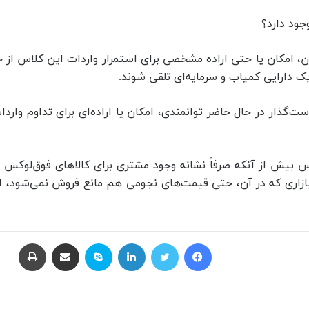
جود دارد؟
توان، امکان یا حتی اراده مشخصی برای استمرار واردات این کلاس ا
ت‌گذار در حال حاضر توانمندی، امکان یا اراده‌ای برای تداوم وارد
روش ۱۱۰ میلیاردی یک خودرو لوکس بیش از آنکه صرفاً نشانه وجود مشتری برای کال
؛ بازاری که در آن، حتی قیمت‌های نجومی هم مانع فروش نمی‌شود، 
فیسبوک
توییتر
لینکداین
اسکایپ
اشتراک گذاری با ایمیل
چاپ