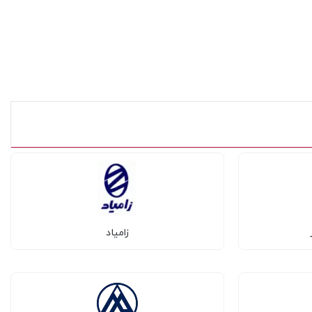
زامیاد