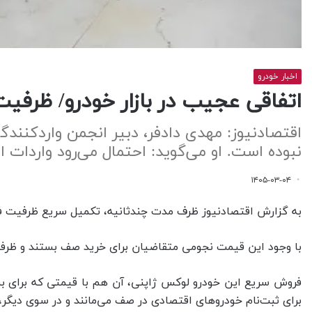
اخبار خودرو
اتفاقی عجیب در بازار خودرو/ ظرفیت فروش لکسوس ۱۱۰ میل
نبوده است. او می‌گوید: احتمال می‌رود واردات 
۱۴۰۵-۰۳-۰۴
به گزارش اقتصادنیوز ظرف مدت چندثانیه، تکمیل سریع ظرفیت فروش خودرو Lexus LX 600 با قیمت ۱۱۰ میلیارد تومان، بار دیگر توجه‌ها را به ب
با وجود این قیمت نجومی متقاضیان برای خرید صف بستند و ظر
فروش سریع این خودرو لوکس ژاپنی، آن هم با قیمتی که برای بسی
برای ثبت‌نام خودروهای اقتصادی در صف می‌مانند و در سوی دیگر