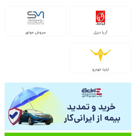
آریا دیزل
سروش موتور
ایلیا خودرو