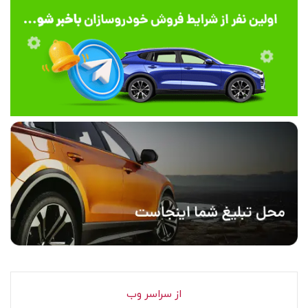
از سراسر وب