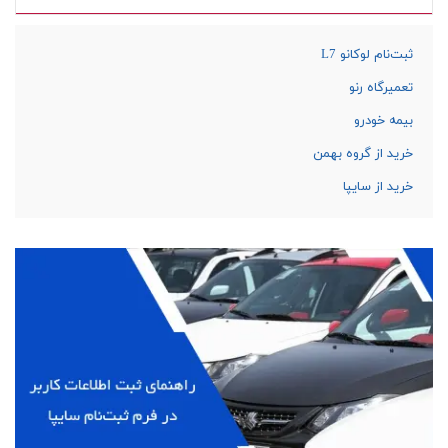
ثبت‌نام لوکانو L7
تعمیرگاه رنو
بیمه خودرو
خرید از گروه بهمن
خرید از سایپا