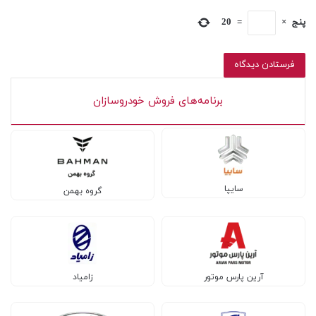
پنج
×
=
20
برنامه‌های فروش خودروسازان
سایپا
گروه بهمن
آرین پارس موتور
زامیاد