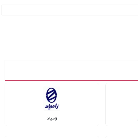
زامیاد