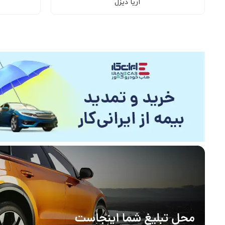
آریا دیزل