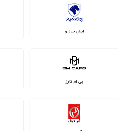
ایران خودرو
بی ام کارز