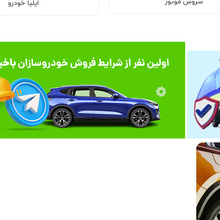
سروش موتور
ایلیا خودرو