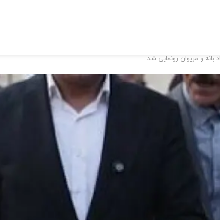
د بانه و مریوان رونمایی شد