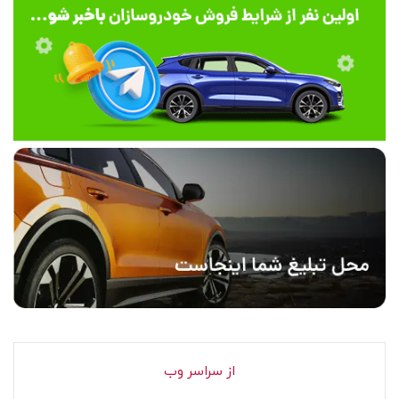
از سراسر وب