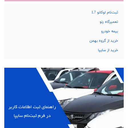
ثبت‌نام لوکانو L7
تعمیرگاه رنو
بیمه خودرو
خرید از گروه بهمن
خرید از سایپا