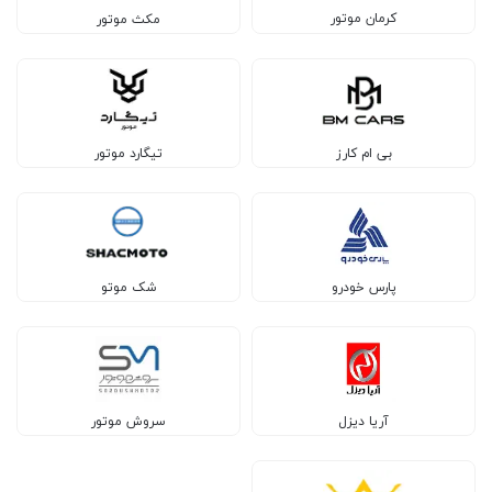
کرمان موتور
مکث موتور
بی ام کارز
تیگارد موتور
پارس خودرو
شک موتو
آریا دیزل
سروش موتور