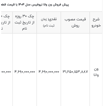
پیش فروش ون وانا نیوفیس مدل ۱۴۰۴ با قیمت قطعی
چک ۳۰ روزه
نقدی
شرح
قیمت مصوب
( زمان
از تاریخ ثبت
از تاری
خودرو
روش
ثبت نام)
نام
نا
ون
۰۰۰,۰۰۰
۴,۶۹۰,۰۰۰,۰۰۰
۴,۶۹۰,۰۰۰,۰۰۰
۳۱,۲۵۰,۱۵۳,۸۸۷
وانا