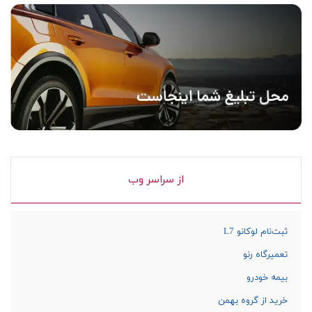
از سراسر وب
ثبت‌نام لوکانو L7
تعمیرگاه رنو
بیمه خودرو
خرید از گروه بهمن