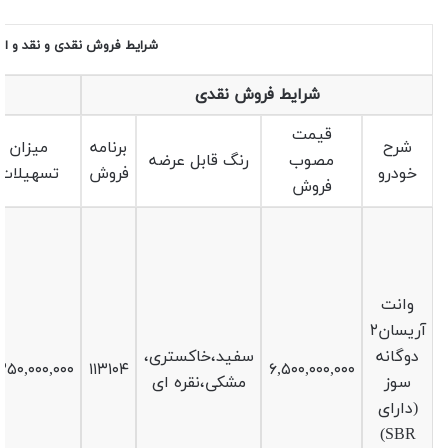
شرایط فروش نقدی و نقد و اقساط وانت آریسان ۲ د
شرایط فروش نقدی
قیمت
شرح
برنامه
میزان
مصوب
رنگ قابل عرضه
خودرو
فروش
تسهیلات
فروش
وانت
آریسان۲
دوگانه
سفید،خاکستری،
۲۵۰,۰۰۰,۰۰۰
۱۱۳۱۰۴
۶,۵۰۰,۰۰۰,۰۰۰
سوز
مشکی،نقره ای
(دارای
SBR)