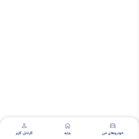
خودروهای من
کارتابل کاربر
خانه