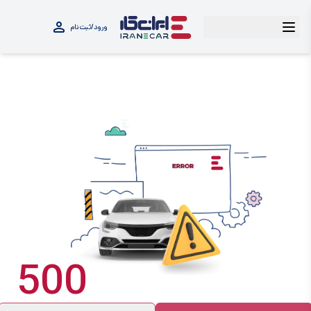
ورود/ثبت‌نام
500