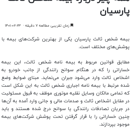
پارسیان
زمان تقریبی مطالعه ۷ دقیقه
۱۴۰۱-۰۲-۲۳
بیمه شخص ثالث پارسیان یکی از بهترین شرکت‌های بیمه با
پوشش‌های مختلف است.
مطابق قوانین مربوط به بیمه نامه شخص ثالث، این بیمه
خساراتی را که در هنگام سوانح رانندگی از جانب خودرو به
اشخاص ثالث وارد می‌شود جبران می‌نماید. مبنای ضوابط وضع
شده مرتبط با بیمه نامه اجباری شخص ثالث به این شکل است
که تمامی مالکان وسایل نقلیه موتوری موظف به قبول مسئولیت
در مقابل اشخاص ثالث و صدمات مالی و جانی وارد آمده به آن‌ها
در جریان تصادفات رانندگی یا سوانح درج شده هستند و باید
چنین خساراتی را با قرار گرفتن تحت پوشش شرکت‌های بیمه
موجود بپردازند.