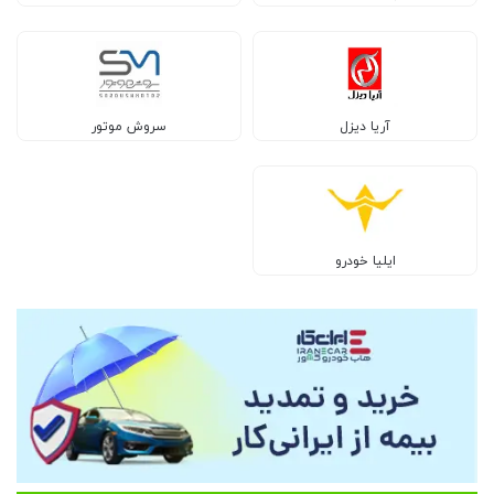
آریا دیزل
سروش موتور
ایلیا خودرو