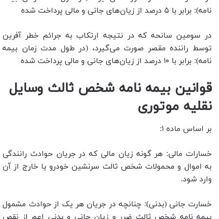
نامه): برابر با ۵ درصد از زیان‌های جانی و مالی پرداخت شده
در سومین سانحه که در نتیجه ارتکاب به جرائم خطر آفرین
توسط راننده مقصر صورت می‌گیرد، (در طول مدت زمان بیمه
نامه): برابر با ۱۰ درصد از زیان‌های جانی و مالی پرداخت شده
قوانین بیمه نامه شخص ثالث وسایل
نقلیه موتوری
بر اساس ماده ۱:
خسارات مالی: هر گونه زیان مالی که در جریان حوادث رانندگی
به اموال و محمولات شخص ثالث سرنشین خودرو یا خارج از آن
وارد شود.
خسارت جانی (بدنی): چنانچه در جریان هر یک از حوادث مشمول
بیمه نامه شخص ثالث ضرر و زیان جانی و بدنی اعم از نقص