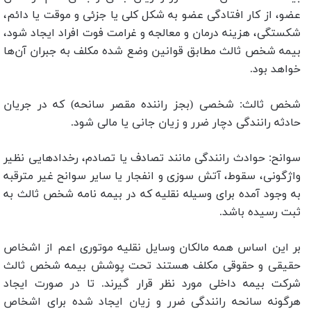
عضو، از کار افتادگی عضو به شکل کلی یا جزئی و موقت یا دائم،
شکستگی، هزینه درمان و معالجه و غرامت فوت افراد ایجاد شود،
بیمه شخص ثالث مطابق قوانین وضع شده مکلف به جبران آن‌ها
خواهد بود.
شخص ثالث: شخصی (بجز راننده مقصر سانحه) که در جریان
حادثه رانندگی دچار ضرر و زیان جانی یا مالی شود.
سوانح: حوادث رانندگی مانند تصادف یا تصادم، رخدادهایی نظیر
واژگونی، سقوط، آتش سوزی و انفجار یا سایر سوانح غیر مترقبه
به وجود آمده برای وسیله نقلیه که در بیمه نامه شخص ثالث به
ثبت رسیده باشد.
بر این اساس همه مالکان وسایل نقلیه موتوری اعم از اشخاص
حقیقی و حقوقی مکلف هستند تحت پوشش بیمه شخص ثالث
شرکت بیمه داخلی مورد نظر قرار گیرند. تا در صورت ایجاد
هرگونه سانحه رانندگی ضرر و زیان ایجاد شده برای اشخاص