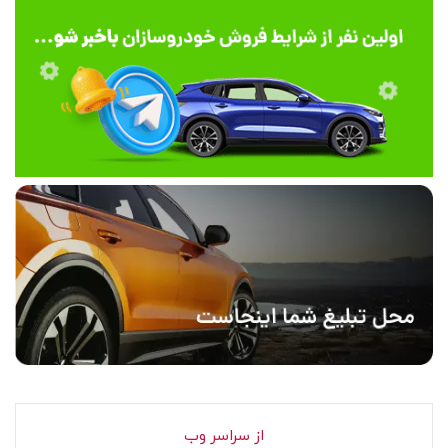
از سراسر وب