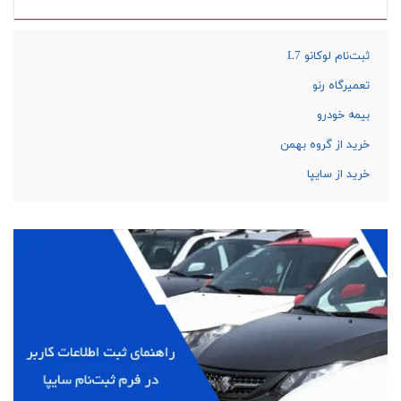
ثبت‌نام لوکانو L7
تعمیرگاه رنو
بیمه خودرو
خرید از گروه بهمن
خرید از سایپا