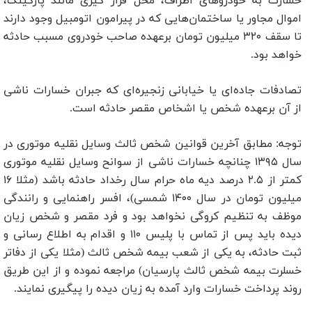
خسارت به خودروهای اطراف، محل قرار گیری مانند پارکینگ،
اموال مجاور یا ساختمان‌هایی که در پیرامون اتومبیل وجود دارند
تا سقف ۳۲۰ میلیون تومان برعهده صاحب خودروی مسبب حادثه
خواهد بود.
تصادفات جاده‌ای یا خیابانی زنجیره‌ای که جبران خسارات ناشی
از آن برعهده شخص یا اشخاص مقصر حادثه است.
توجه: مطابق آخرین قوانین شخص ثالث وسایل نقلیه موتوری در
سال ۱۳۹۵ چنانچه خسارات ناشی از سوانح وسایل نقلیه موتوری
کمتر از ۲.۵ درصد دیه ماه حرام سال رخداد حادثه باشد (مثلا ۱۶
میلیون تومان در سال ۱۴۰۰ شمسی)، افسر راهنمایی و رانندگی
موظف به تنظیم کروگی نخواهد بود و فرد مقصر و شخص زیان
دیده باید پس از تماس با پلیس ۱۱۰ و اقدام به اطلاع رسانی و
ثبت حادثه، به یکی از شعب بیمه شخص ثالث (مثلا یکی از دفاتر
خسلرت بیمه شخص ثالث پارسیان) مراجعه نموده و از این طریق
روند پرداخت خسارات وارد آمده به زیان دیده را پیگیری نمایند.