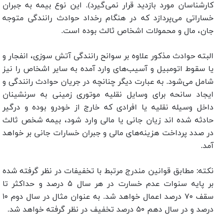
کارشناسان مورد بازدید قرار نمی‌گیرد). این نوع بیمه به جبران
خساراتی می‌پردازد که در هنگام رخداد حوادث رانندگی متوجه
جان، مال و محمولات اشخاص ثالث بوده است.
البته حوادث مذکور علاوه بر سوانح رانندگی آتش سوزی، انفجار و
یا سقوط اتومبیل و آسیب‌های وارد آمده به سایر اشخاص را نیز
شامل می‌شود. به عبارت دیگر چنانچه در جریان حوادث رانندگی و
ایجاد سانحه برای وسایل نقلیه موتوری زمینی به سرنشینان
داخل وسیله نقلیه یا افرادی که خارج از خودرو بوده و درگیر
حادثه شده اند زیان جانی یا مالی وارد شود، بیمه شخص ثالث
در صدد پرداخت هزینه‌های مالی و جبران خسارات جانی بر خواهد
آمد.
نکته: مطابق قوانین مندرج مرتبط با تخفیفات در نظر گرفته شده
بر پایه سنوات عدم خسارت در هر سال ۵ درصد و حداکثر تا
سقف ۷۰ درصد اعمال خواهد شد. به عنوان مثال در سال دوم ۱۰
درصد و در سال دهم ۵۰ درصد تخفیف در نظر گرفته خواهد شد.