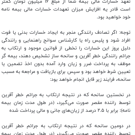
تعهد خسارات مالی بیمه شما از مبلغ ۱۶ میلیون تومان کمتر
است قادر یه افزایش میزان تعهدات خسارات مالی بیمه نامه
خود خواهید بود.
توجه: اگر تصادف رانندگی منجر به ایجاد خسارات بدنی یا فوت
افراد شود و پلیس راه یا کارشناس سوانح راهنمایی و رانندگی
دلیل بروز این خسارات را تخطی از قوانین موجود و ارتکاب به
جرائم رانندگی خطر آفرین و سانحه ساز تشخیص دهند، بیمه گر
موظف به پرداخت ضرر و زیان وارد آمده بدون اخذ تضمین یا
تعیین شرط خواهد بود و سپس برای بازیافت و مراجعه به مسبب
سانحه، فرایند زیر قابل انجام خواهد بود:
در نخستین سانحه که در نتیجه ارتکاب به جرائم خطر آفرین
توسط راننده مقصر صورت می‌گیرد، (در طول مدت زمان بیمه
نامه): برابر با ۲.۵ درصد از زیان‌های جانی و مالی پرداخت شده
در دومین سانحه که در نتیجه ارتکاب به جرائم خطر آفرین
توسط راننده مقصر صورت می‌گیرد، (در طول مدت زمان بیمه