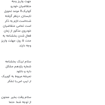
جهت واریز وجه
متقاضیان خودرو
کوئیکR موعد تحویل
تابستان, درنظر گرفته
شده‌است.لازم به ذکر
است تمامی متقاضیان
خودروی مذکور از زمان
فعال شدن بخشنامه به
مدت ۵ روز، مهلت واریز
وجه دارند.
سلام لینک بخشنامه
شماره یازدهم مشکل
داره و دانلود
نمیشه.مربوط به کوییک
ار تیپ اس.با تشکر
سلام وقت بخیر. ممنون
از توجه شما. حتما