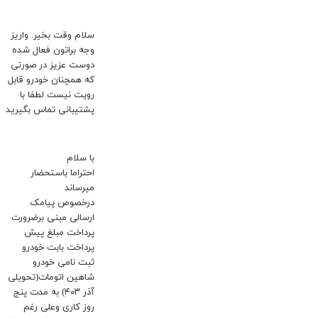
سلام وقت بخیر. واریز
وجه براتون فعال شده
دوست عزیز در صورتی
که همچنان خودرو قابل
رویت نیست لطفا با
پشتیبانی تماس بگیرید
با سلام
احتراما باستحضار
میرساند
درخصوص پیامک
ارسالی مبنی برضرورت
پرداخت مبلغ پیش
پرداخت بابت خودرو
ثبت نامی خودرو
شاهین اتومات(تحویلی
آذر ۴۰۳) به مدت پنج
روز کاری وعلی رغم