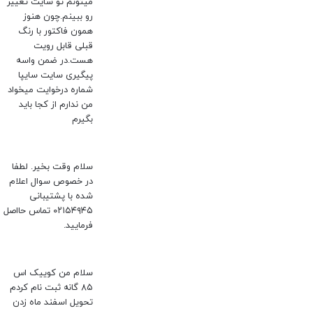
میتونم تو سایت تغییر
رو ببینم.چون هنوز
همون فاکتور با رنگ
قبلی قابل رویت
هست.در ضمن واسه
پیگیری سایت سایپا
شماره درخوایت میخواد
من ندارم از کجا باید
بگیرم
سلام وقت بخیر. لطفا
در خصوص سوال اعلام
شده با پشتیبانی
۰۲۱۵۴۹۴۵ تماس حااصل
فرمایید.
سلام من کوییک اس
۸۵ گانه ثبت نام کردم
تحویل اسفند ماه زدن