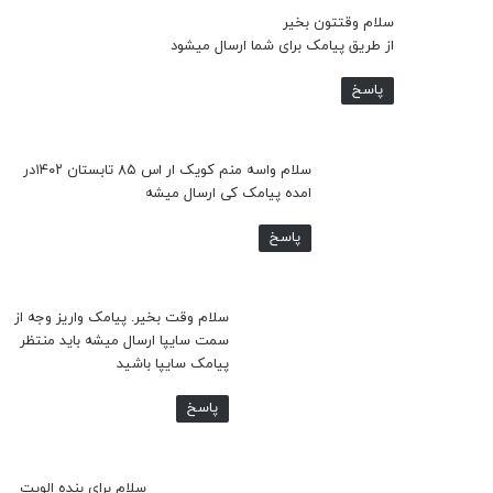
سلام وقتتون بخیر
از طریق پیامک برای شما ارسال میشود
پاسخ
سلام واسه منم کویک ار اس ۸۵ تابستان ۱۴۰۲در
امده پیامک کی ارسال میشه
پاسخ
سلام وقت بخیر. پیامک واریز وجه از
سمت سایپا ارسال میشه باید منتظر
پیامک سایپا باشید
پاسخ
سلام برای بنده الویت