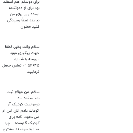
برای دوستم هم اسفند
بود برای او دعوتنامه
اومده ولی برای من
نیامده لطفاً رسیدگی
کنید ممنون
سلام وقت بخیر. لطفا
جهت پیگیری مورد
مربوطه با شماره
۰۲۱۵۴۹۴۵ تماس حاصل
فرمایید.
سلام. من موقع ثبت
نام اسفند ماه
درخواست کوئیک آر
اتومات دادم الان اس ام
اس دعوت نامه برای
کوئیک S اومده… چرا
اصلا به خواسته مشتری