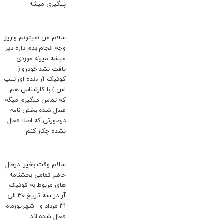
پیگیری میشه
سلام من نمیتونم واریز
وجه انجام بدم داره دیر
میشه میزنه موردی
یافت نشد خودرو (
کوئیک آر دنده ای تیپ
اس ) با کارشناس هم
که تماس میگیرم میگه
فعال شده بخش نامه
درصورتی که اصلا فعال
نشده چکار کنم
سلام وقت بخیر. درحال
حاضر تمامی بخشنامه
های مربوط به کوئیک
آر در سه تاریخ ۳۰ الی
۳۱ مرداد و ۱ شهریورماه
فعال شده اند.