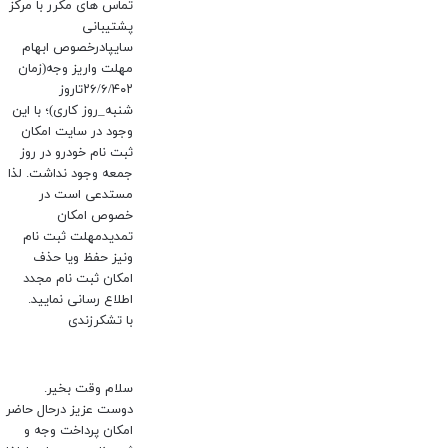
تماس های مکرر با مرکز
پشتیبانی
سایپادرخصوص ابهام
مهلت واریز وجه(زمان
۲۶/۶/۴۰۲تاروز
شنبه_روز کاری)؛ با این
وجود در سایت امکان
ثبت نام خودرو در روز
جمعه وجود نداشت. لذا
مستدعی است در
خصوص امکان
تمدیدمهلت ثبت نام
ونیز حفظ ویا حذف
امکان ثبت نام مجدد
اطلاع رسانی نمایید.
با تشکرزندی
سلام وقت بخیر.
دوست عزیز درحال حاضر
امکان پرداخت وجه و