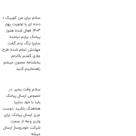
سلام برای من کوییک r
دنده ای با اولویت بهار
۱۴۰۳ فعال شده هنوز
پیامک برایم نیامده
سایپا زنگ زدم گفت
مهلتش تمام شده طرح
عادی گفتم باکدام
بخشنامه ممنون میشم
راهنماییم کنید
سلام وقت بخیر. در
خصوص ارسال پیامک
باید با خود سایپا
هماهنگ باشید. دوست
عزیز ارسال پیامک برای
واریز وجه از سمت
شرکت خودروساز ارسال
میشه.