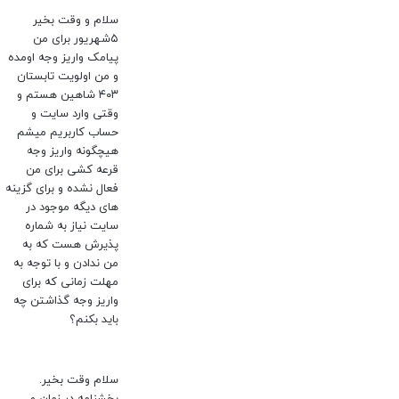
سلام و وقت بخیر
۵شهریور برای من
پیامک واریز وجه اومده
و من اولویت تابستان
۴۰۳ شاهین هستم و
وقتی وارد سایت و
حساب کاربریم میشم
هیچگونه واریز وجه
قرعه کشی برای من
فعال نشده و برای گزینه
های دیگه موجود در
سایت نیاز به شماره
پذیرش هست که به
من ندادن و با توجه به
مهلت زمانی که برای
واریز وجه گذاشتن چه
باید بکنم؟
سلام وقت بخیر.
بخشنامه در زمان و