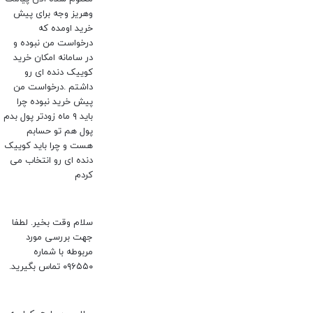
وهریز وجه برای پیش
خرید اومده که
درخواست من نبوده و
در سامانه امکان خرید
کوییک دنده ای رو
داشتم .درخواست من
پیش خرید نبوده چرا
باید ۹ ماه زودتر پول بدم
پول هم تو حسابم
هست و چرا باید کوییک
دنده ای رو انتخاب می
کردم
سلام وقت بخیر. لطفا
جهت بررسی مورد
مربوطه با شماره
۰۹۶۵۵۰ تماس بگیرید.