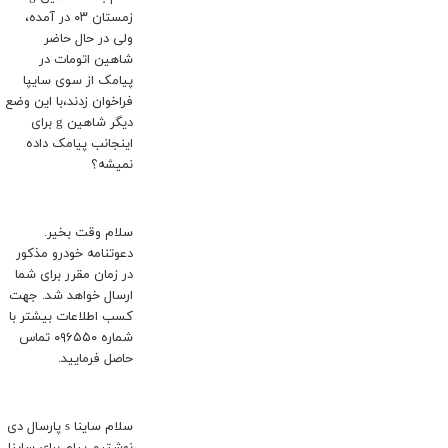
زمستان ۰۳ در آمده،
ولی در حال حاضر
شاهین اتومات در
پیامک از سوی سایپا
فراخوان زدند،با این وضع
دیگر شاهین g برای
اینجانب پیامک داده
نمیشه؟
سلام وقت بخیر.
دعوتنامه خودرو مذکور
در زمان مقرر برای شما
ارسال خواهد شد. جهت
کسب اطلاعات بیشتر با
شماره ۰۹۶۵۵۰ تماس
حاصل فرمایید.
سلام ساینا s پارسال دی
نوشتیم پیام برای ساینا