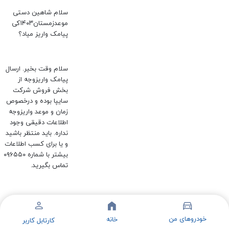
سلام شاهین دستی
موعدزمستان۱۴۰۳کی
پیامک واریز میاد؟
سلام وقت بخیر. ارسال
پیامک واریزوجه از
بخش فروش شرکت
سایپا بوده و درخصوص
زمان و موعد واریزوجه
اطلاعات دقیقی وجود
نداره. باید منتظر باشید
و یا برای کسب اطلاعات
بیشتر با شماره ۰۹۶۵۵۰
تماس بگیرید.
سلام خودروی اطلسرو
میشه با شاهین عوض
خودروهای من
خانه
کارتابل کاربر
کرد؟