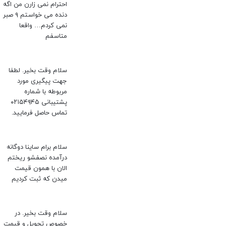
احترام نمی زارن من اگه
دنده می خواستم ۹ صبر
نمی کردم… واقعا
متاسفم
سلام وقت بخیر. لطفا
جهت پیگیری مورد
مربوطه با شماره
پشتیبانی ۰۲۱۵۴۹۴۵
تماس حاصل فرمایید.
سلام برام ساینا دوگانه
درآمده نصفشو ریختم
الان با همون قیمت
میدن که ثبت کردیم
سلام وقت بخیر. در
خصوص تحویل و قیمت