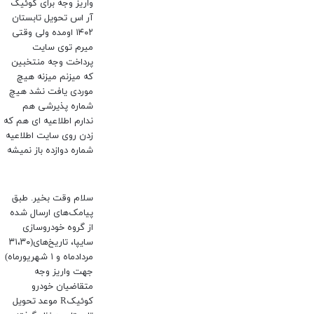
واریز وجه برای کوئیک
آر اس تحویل تابستان
۱۴۰۲ اومده ولی وقتی
میرم توی سایت
پرداخت وجه منتخبین
که میزنم میزنه هیچ
موردی یافت نشد هیچ
شماره پذیرشی هم
ندارم اطلاعیه ای هم که
زدن روی سایت اطلاعیه
شماره دوازده باز نمیشه
سلام وقت بخیر. طبق
پیامک‌های ارسال شده
از گروه خودروسازی
سایپا، تاریخ‌های(۳۱،۳۰
مردادماه و ۱ شهریورماه)
جهت واریز وجه
متقاضیان خودرو
کوئیکR موعد تحویل