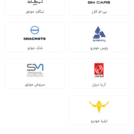
بی ام کارز
تیگارد موتور
پارس خودرو
شک موتو
آریا دیزل
سروش موتور
ایلیا خودرو