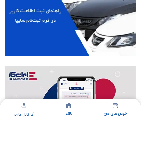
خودروهای من
خانه
کارتابل کاربر