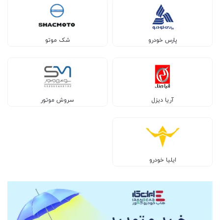
پارس خودرو
شک موتو
آریا دیزل
سروش موتور
ایلیا خودرو