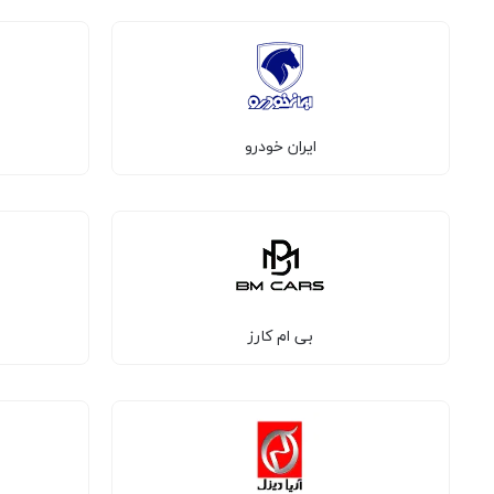
ایران خودرو
بی ام کارز