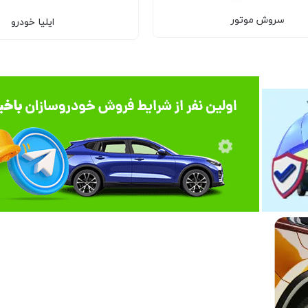
سروش موتور
ایلیا خودرو