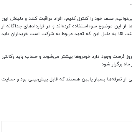
وانیم صنف خود را کنترل کنیم، افراد مراقبت کنند و دلیلش این
 از این موضوع سوءاستفاده کرده‌اند و در قراردادهای جداگانه از
ند، امّا به دلیل این که تعهد مربوط به شرکت است خریداران باید
ایی ادامه داد: سامانه خودروهای وارداتی از هفتم تیر ماه باز شده است که ۶ مدل خودرو وجود دارد و معمولاً به دلیل این که تا ۳ روز فرصت وجود دارد خودروها بیشتر می‌شوند و حساب باید وکالتی
 از تعرفه‌ها بسیار پایین هستند که قابل پیش‌بینی بود و حمایت