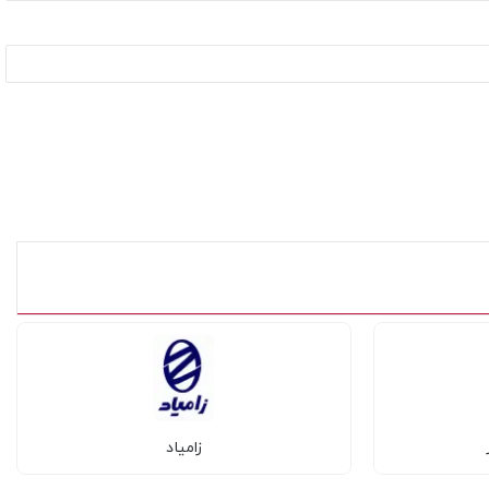
زامیاد