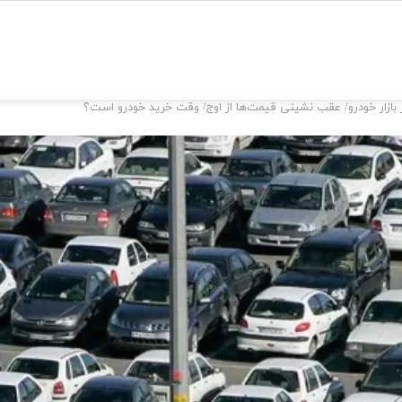
بازار خودرو/ عقب نشینی قیمت‌ها از اوج/ وقت خرید خودرو است؟