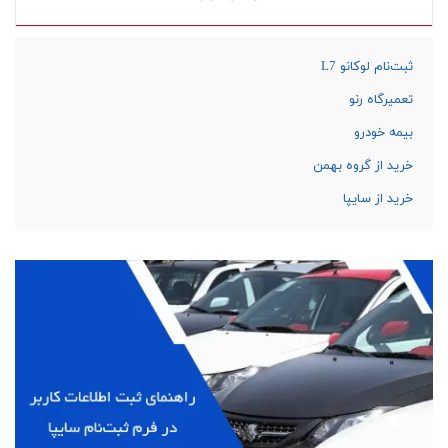
ثبت‌نام لوکانو L7
تعمیرگاه رنو
بیمه خودرو
خرید از گروه بهمن
خرید از سایپا