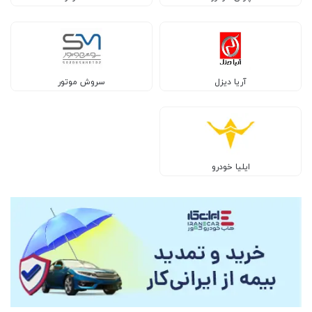
آریا دیزل
سروش موتور
ایلیا خودرو