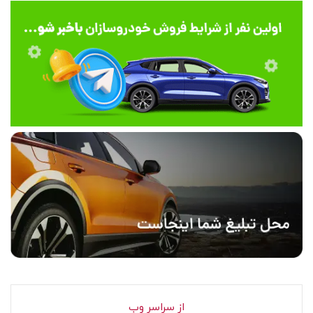
از سراسر وب