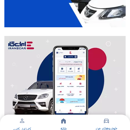
خودروهای من
خانه
کارتابل کاربر