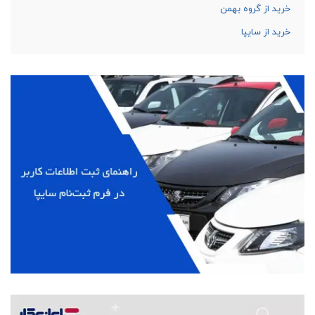
خرید از گروه بهمن
خرید از سایپا