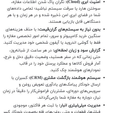
امنیت ابری (Cloud):
نگران پاک شدن اطلاعات مغازه،
سوختن هارد یا سرقت سیستم نباشید؛ تمامی داده‌های
شما در فضای ابریِ امن ذخیره شده و در هر زمان و با هر
دستگاهی قابل بازیابی هستند.
بدون نیاز به سیستم‌های گران‌قیمت:
با حذف هزینه‌های
سنگین خرید کامپیوتر و سرور، تمام امور تخصصی مغازه را
فقط با گوشی اندروید یا آیفون شخصی خود مدیریت کنید.
گزارش سود و زیان لحظه‌ای:
در هر ساعت از شبانه‌روز،
حتی زمانی که در سفر هستید، وضعیت دقیق دخل و خرج،
آمار فروش کالاها و عملکرد پرسنل خود را در قالب
نمودارهای هوشمند چک کنید.
سیستم هوشمند بازگشت مشتری (CRM):
کسبران با
ارسال خودکار پیامک‌های یادآوری تعویض روغن و
سرویس‌های دوره‌ای، مشتریان فراموش‌کار را دقیقاً در زمان
نیاز، دوباره به مغازه شما بازمی‌گرداند.
مدیریت میلی‌لیتری انبار:
با ثبت هر فاکتور، موجودی
فیلترها، قطعات و حتی روغن‌های فله به‌صورت خودکار کسر