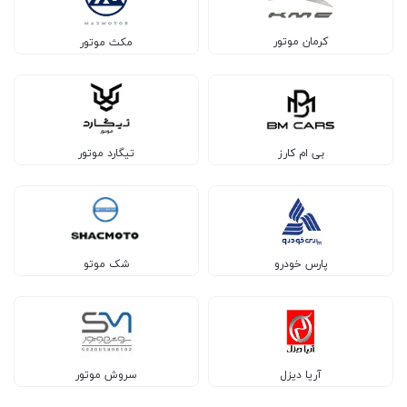
کرمان موتور
مکث موتور
بی ام کارز
تیگارد موتور
پارس خودرو
شک موتو
آریا دیزل
سروش موتور