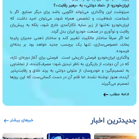
ایران‌خودرو؛ از «نماد دولتی» به «رهبر رقابت»؟
سرنوشت این واگذاری می‌تواند الگویی باشد برای دیگر صنایع. اگر با
شجاعت، شفافیت، و تخصص همراه شود، می‌توان امید داشت که
ایران‌خودرو نه‌تنها از زیر سایه ناکارآمدی خارج شود، بلکه به پیش‌ران
رقابت و نوآوری در صنعت خودرو ایران بدل گردد.
اما اگر صرفاً ساختار مالکیت تغییر کند و ساختار ذهنی مدیران پابرجا
بماند، خصوصی‌سازی، تنها یک برچسب جدید خواهد بود بر بدنه‌ای
فرسوده.
واگذاری ایران‌خودرو فرصتی تاریخی است. فرصتی برای آغاز دوره‌ای تازه،
که در آن دولت، از بازیگری به ناظر تبدیل شود؛ مصرف‌کننده، از تماشاچی
به تصمیم‌گیر؛ و خودروساز، از متولی دولتی به برند خلاق و رقابت‌پذیر.
آینده، هنوز نوشته نشده. اما قلم آن در دست کسانی‌ست که این روزها
تصمیم می‌گیرند.
ادامه مطلب
جدیدترین اخبار
خبرهای بیشتر