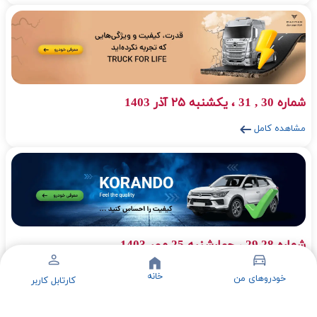
شماره 30 , 31 ، یکشنبه ۲۵ آذر 1403
مشاهده کامل
شماره 29,28 ، چهارشنبه 25 مهر 1403
مشاهده کامل
خانه
خودروهای من
کارتابل کاربر