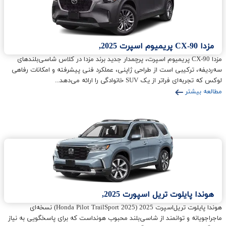
مزدا CX-90 پریمیوم اسپرت 2025,
مزدا CX-90 پریمیوم اسپرت، پرچمدار جدید برند مزدا در کلاس شاسی‌بلندهای
سه‌ردیفه، ترکیبی است از طراحی ژاپنی، عملکرد فنی پیشرفته و امکانات رفاهی
لوکس که تجربه‌ای فراتر از یک SUV خانوادگی را ارائه می‌دهد...
مطالعه بیشتر
هوندا پایلوت تریل اسپورت 2025,
هوندا پایلوت تریل‌اسپرت 2025 (Honda Pilot TrailSport 2025) نسخه‌ای
ماجراجویانه و توانمند از شاسی‌بلند محبوب هونداست که برای پاسخگویی به نیاز