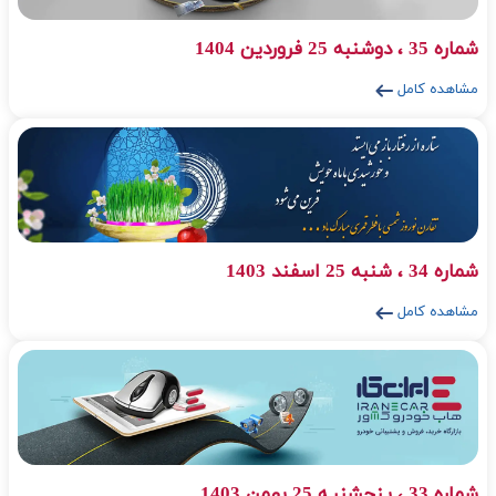
شماره 32 ، سـه‌شنبـه 25 دی 1403
مشاهده کامل
شماره 29,28 ، چهارشنبه 25 مهر 1403
مشاهده کامل
شماره 27,26 ، پنجشنبه 25 مرداد 1403