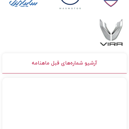
آرشیو شماره‌های قبل ماهنامه
شماره 40 و 41 و 42 ، سه‌شنبه 25 آذر 1404
مشاهده کامل