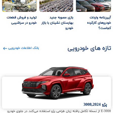
آیین‌نامه واردات
بازی مصوبه جدید
تولید و فروش قطعات
خودروهای کارکرده
بهارستان نشینان با بازار
خودرو در سراشیبی
کجاست؟
خودرو
تازه های خودرویی
بانک اطلاعات خودرویی
پژو 3008,2024
E-3008 از نسخه تکامل‌ یافته زبان طراحی پژو استفاده می‌کند. در جلوی خودرو