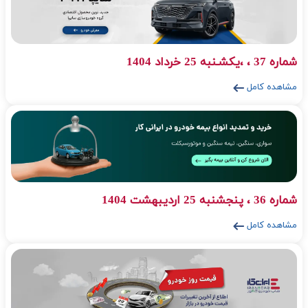
شماره 34 ، شنبه 25 اسفند 1403
مشاهده کامل
شماره 33 ، پنجشنبـه 25 بهمن 1403
مشاهده کامل