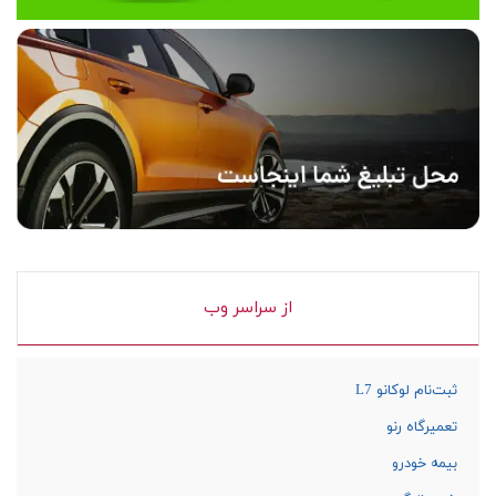
از سراسر وب
ثبت‌نام لوکانو L7
تعمیرگاه رنو
بیمه خودرو