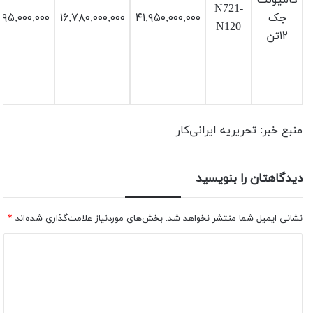
کامیونت
N721-
جک
۴۱,۹۵۰,۰۰۰,۰۰۰
۱۶,۷۸۰,۰۰۰,۰۰۰
۱۹۵,۰۰۰,۰۰۰
N120
۱۲تن
منبع خبر: تحریریه ایرانی‌کار
دیدگاهتان را بنویسید
نشانی ایمیل شما منتشر نخواهد شد.
بخش‌های موردنیاز علامت‌گذاری شده‌اند
*