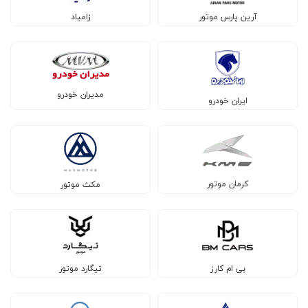
آرین پارس موتور
زامیاد
مدیران خودرو
ایران خودرو
کرمان موتور
مکث موتور
بی ام کارز
تیگارد موتور