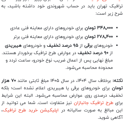
ترافیک تهران باید در حساب شهروندی خود داشته باشید، به
شرح زیر است:
۳۴۸٬۰۰۰ تومان
برای خودروهای دارای معاینه فنی عادی
۲۷۸٬۴۰۰ تومان
برای خودروهای دارای معاینه فنی برتر
خودروهای
برقی
از
۹۵ درصد تخفیف
و خودروهای
هیبریدی
از
۹۰ درصد تخفیف
در عوارض طرح ترافیک برخوردار هستند.
مبلغ نهایی پس از اعمال ضریب نوع خودرو، ساعت تردد و
محدوده محاسبه می‌شود.
نکته:
برخلاف سال ۱۴۰۴، در سال ۱۴۰۵ مبلغ ثابتی مانند
۷۰ هزار
تومان
برای خودروهای برقی یا هیبریدی اعلام نشده است؛ بلکه
تخفیف درصدی روی عوارض محاسبه می‌شود. البته این شرایط
برای
طرح ترافیک جانبازان
نیز متفاوت است. شما می توانید از
این مبالغ به صورت سالیانه در
اپلیکیشن خرید طرح ترافیک
،
آگاهی شوید.