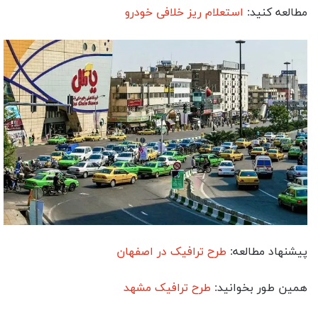
مطالعه کنید:
استعلام ریز خلافی خودرو
پیشنهاد مطالعه:
طرح ترافیک در اصفهان
همین طور بخوانید:
طرح ترافیک مشهد