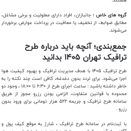
هستند.
گروه های خاص :
جانبازان، افراد دارای معلولیت و برخی مشاغل،
مطابق ضوابط، از تخفیف یا معافیت در پرداخت عوارض برخوردار
می‌شوند.
جمع‌بندی؛ آنچه باید درباره طرح
ترافیک تهران
۱۴۰۵
بدانید
طرح ترافیک ۱۴۰۵ با هدف مدیریت ترافیک و بهبود کیفیت هوا
اجرا می‌شود. برای تردد بدون دغدغه، کافی است چند نکته را به
خاطر داشته باشید : ساعت اجرای طرح از ۶:۳۰ تا ۱۸:۰۰ ، وجود دو
محدوده با قوانین متفاوت، الزامی بودن رزرو مجوز از طریق
سامانه طرح ترافیک و جریمه ۵۲۲ هزار تومانی برای ورود بدون
رزرو .
با ثبت‌نام در سامانه طرح ترافیک ، شارژ به‌ موقع کیف پول و