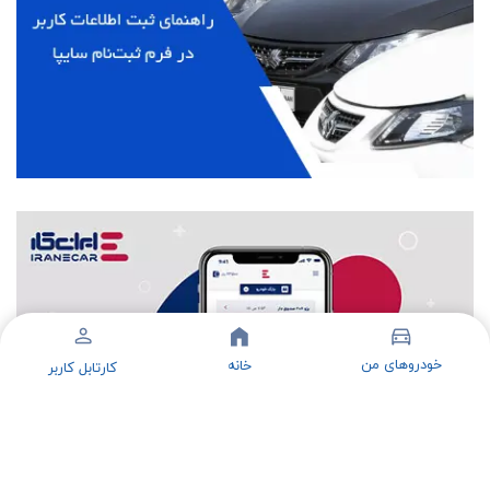
خودروهای من
خانه
کارتابل کاربر