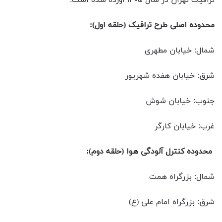
ترافیک تهران در سال ۱۴۰۵ آورده شده است:
محدوده اصلی طرح ترافیک (حلقه اول):
شمال: خیابان مطهری
شرق: خیابان هفده شهریور
جنوب: خیابان شوش
غرب: خیابان کارگر
محدوده کنترل آلودگی هوا (حلقه دوم):
شمال: بزرگراه همت
شرق: بزرگراه امام علی (ع)