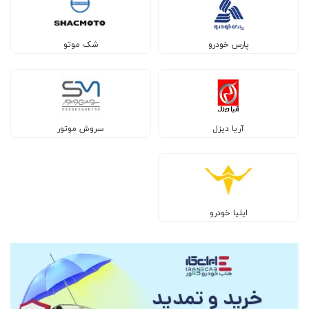
پارس خودرو
شک موتو
آریا دیزل
سروش موتور
ایلیا خودرو