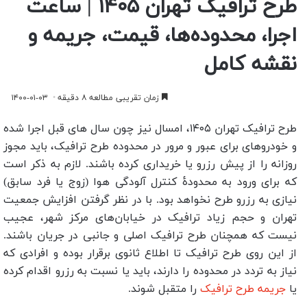
طرح ترافیک تهران ۱۴۰۵ | ساعت
اجرا، محدوده‌ها، قیمت، جریمه و
نقشه کامل
زمان تقریبی مطالعه ۸ دقیقه
۱۴۰۰-۰۱-۰۳
طرح ترافیک تهران ۱۴۰۵، امسال نیز چون سال های قبل اجرا شده
و خودروهای برای عبور و مرور در محدوده طرح ترافیک، باید مجوز
روزانه را از پیش رزرو یا خریداری کرده باشند. لازم به ذکر است
که برای ورود به محدودۀ کنترل آلودگی هوا (زوج یا فرد سابق)
نیازی به رزرو طرح نخواهد بود. با در نظر گرفتن افزایش جمعیت
تهران و حجم زیاد ترافیک در خیابان‌های مرکز شهر، عجیب
نیست که همچنان طرح ترافیک اصلی و جانبی در جریان باشند.
از این روی طرح ترافیک تا اطلاع ثانوی برقرار بوده و افرادی که
نیاز به تردد در محدوده را دارند، باید یا نسبت به رزرو اقدام کرده
یا
جریمه طرح ترافیک
را متقبل شوند.