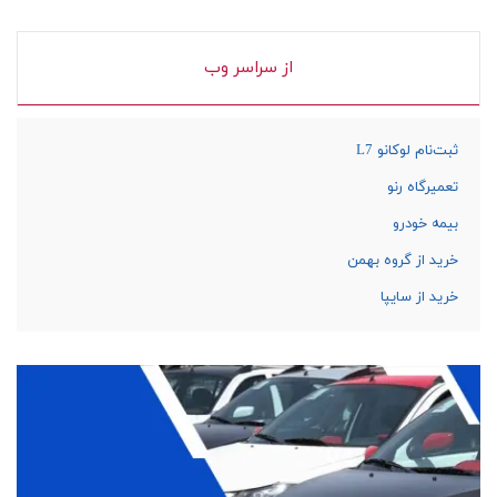
از سراسر وب
ثبت‌نام لوکانو L7
تعمیرگاه رنو
بیمه خودرو
خرید از گروه بهمن
خرید از سایپا